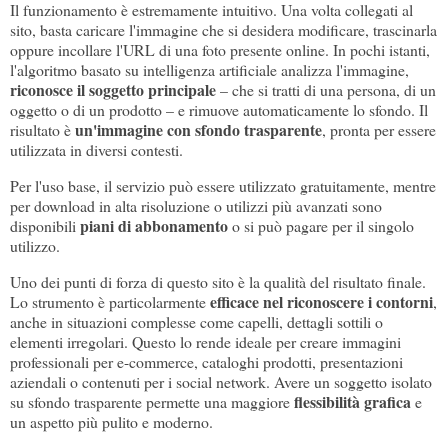
Il funzionamento è estremamente intuitivo. Una volta collegati al
sito, basta caricare l'immagine che si desidera modificare, trascinarla
oppure incollare l'URL di una foto presente online. In pochi istanti,
l'algoritmo basato su intelligenza artificiale analizza l'immagine,
riconosce il soggetto principale
– che si tratti di una persona, di un
oggetto o di un prodotto – e rimuove automaticamente lo sfondo. Il
un'immagine con sfondo trasparente
risultato è
, pronta per essere
utilizzata in diversi contesti.
Per l'uso base, il servizio può essere utilizzato gratuitamente, mentre
per download in alta risoluzione o utilizzi più avanzati sono
piani di abbonamento
disponibili
o si può pagare per il singolo
utilizzo.
Uno dei punti di forza di questo sito è la qualità del risultato finale.
efficace nel riconoscere i contorni
Lo strumento è particolarmente
,
anche in situazioni complesse come capelli, dettagli sottili o
elementi irregolari. Questo lo rende ideale per creare immagini
professionali per e-commerce, cataloghi prodotti, presentazioni
aziendali o contenuti per i social network. Avere un soggetto isolato
flessibilità grafica
su sfondo trasparente permette una maggiore
e
un aspetto più pulito e moderno.