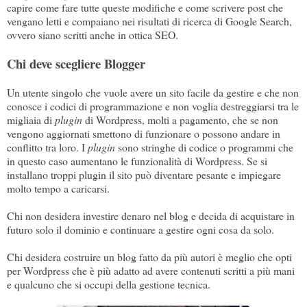
capire come fare tutte queste modifiche e come scrivere post che
vengano letti e compaiano nei risultati di ricerca di Google Search,
ovvero siano scritti anche in ottica SEO.
Chi deve scegliere Blogger
Un utente singolo che vuole avere un sito facile da gestire e che non
conosce i codici di programmazione e non voglia destreggiarsi tra le
migliaia di
plugin
di Wordpress, molti a pagamento, che se non
vengono aggiornati smettono di funzionare o possono andare in
conflitto tra loro. I
plugin
sono stringhe di codice o programmi che
in questo caso aumentano le funzionalità di Wordpress. Se si
installano troppi plugin il sito può diventare pesante e impiegare
molto tempo a caricarsi.
Chi non desidera investire denaro nel blog e decida di acquistare in
futuro solo il dominio e continuare a gestire ogni cosa da solo.
Chi desidera costruire un blog fatto da più autori è meglio che opti
per Wordpress che è più adatto ad avere contenuti scritti a più mani
e qualcuno che si occupi della gestione tecnica.