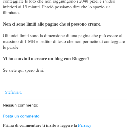
conteggiate le foto che non raggiungono i 2048 pixel e i video
inferiori ai 15 minuti. Perciò possiamo dire che lo spazio sia
illimitato.
Non ci sono limiti alle pagine che si possono creare.
Gli unici limiti sono la dimensione di una pagina che può essere al
massimo di 1 MB e l'editor di testo che non permette di conteggiare
le parole.
Vi ho convinti a creare un blog con Blogger?
Se siete qui spero di sì.
Stefania C.
Nessun commento:
Posta un commento
Prima di commentare ti invito a leggere la
Privacy